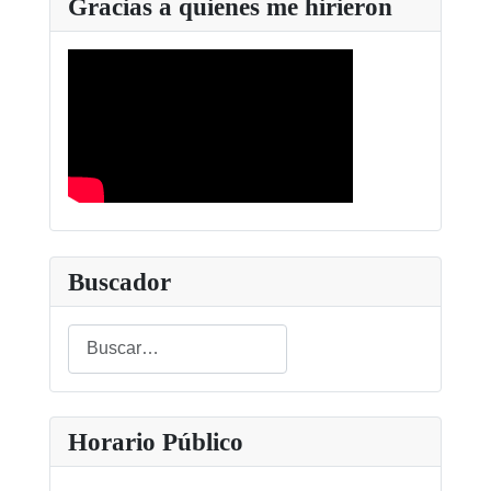
Gracias a quienes me hirieron
Buscador
Buscar
Type 2 or more characters for results.
Horario Público