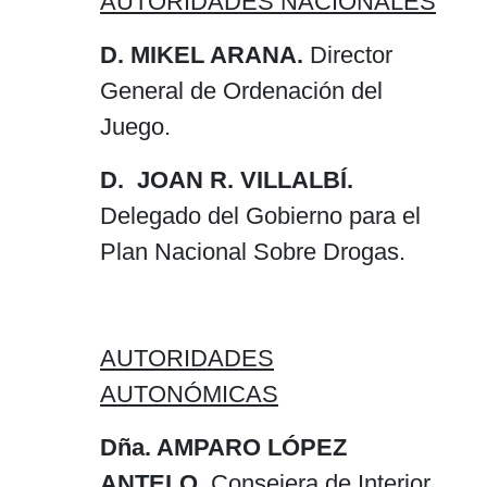
AUTORIDADES NACIONALES
D. MIKEL ARANA.
Director
General de Ordenación del
Juego.
D. JOAN R. VILLALBÍ.
Delegado del Gobierno para el
Plan Nacional Sobre Drogas.
AUTORIDADES
AUTONÓMICAS
Dña. AMPARO LÓPEZ
ANTELO.
Consejera de Interior,