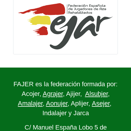
FAJER es la federación formada por:
Acojer,
Agrajer
, Ajijer,
Alsubjer
,
Amalajer
,
Aonujer
, Aplijer,
Asejer
,
Indalajer y Jarca
C/ Manuel España Lobo 5 de