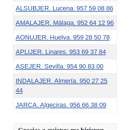
ALSUBJER. Lucena. 957 59 08 86
AMALAJER. Málaga. 952 64 12 96
AONUJER. Huelva. 959 28 50 78
APLIJER. Linares. 953 69 37 84
ASEJER. Sevilla. 954 90 83 00
INDALAJER. Almería. 950 27 25
44
JARCA. Algeciras. 956 66 38 09
Tabla de artículos
Gracias a quienes me hirieron