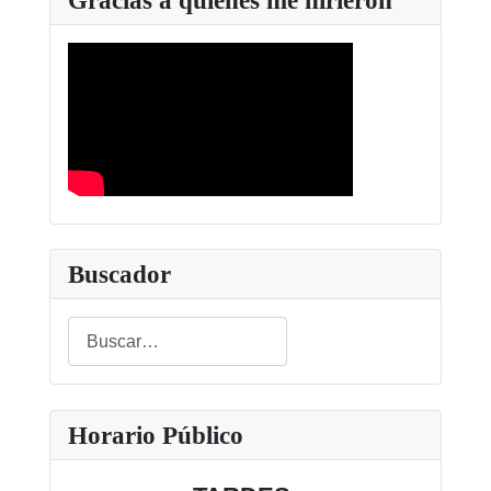
Buscador
Buscar
Type 2 or more characters for results.
Horario Público