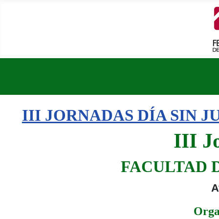
III JORNADAS DÍA SIN 
III 
FACULTAD D
A
Orga