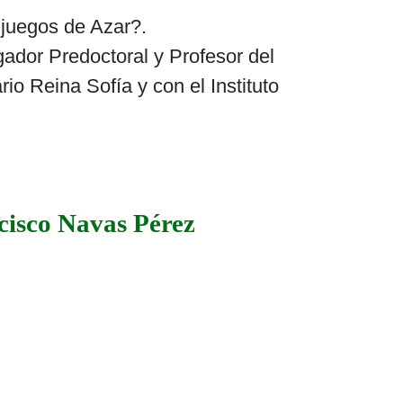
 juegos de Azar?.
gador Predoctoral y Profesor del
io Reina Sofía y con el Instituto
ncisco Navas Pérez