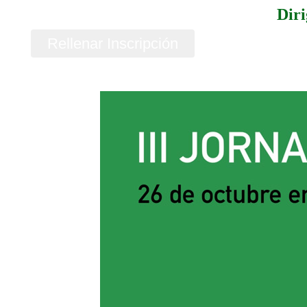
Diri
Rellenar Inscripción