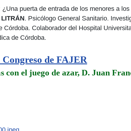
: ¿Una puerta de entrada de los menores a los
 LITRÁN
. Psicólogo General Sanitario. Investi
 Córdoba. Colaborador del Hospital Universitar
dica de Córdoba.
XI Congreso de FAJER
s con el juego de azar, D. Juan Fra