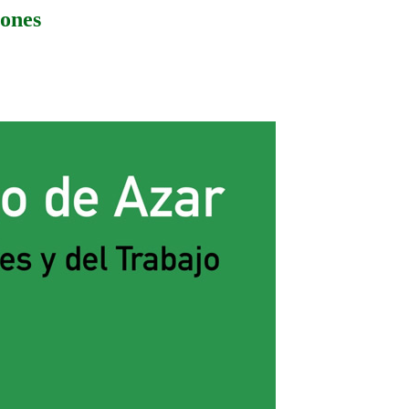
iones