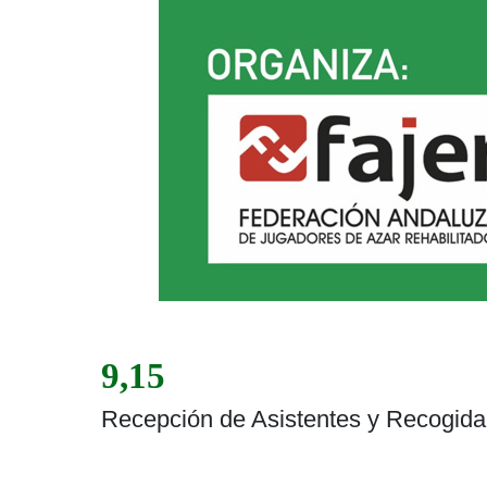
9,15
Recepción de Asistentes y Recogida