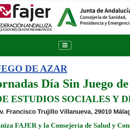
JUEGO DE AZAR
Jornadas Día Sin Juego de
E ESTUDIOS SOCIALES Y 
v. Francisco Trujillo Villanueva, 29010 Mála
niza FAJER y la Consejería de Salud y Co