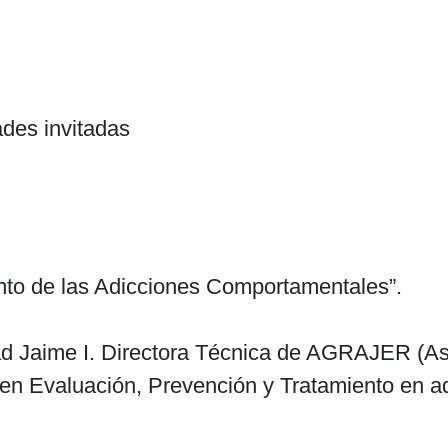
ades invitadas
ento de las Adicciones Comportamentales”.
idad Jaime I. Directora Técnica de AGRAJER (
a en Evaluación, Prevención y Tratamiento en 