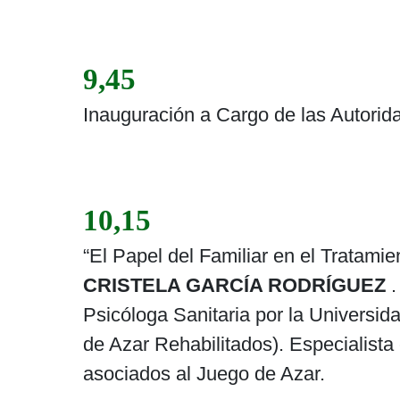
9,45
Inauguración a Cargo de las Autorid
10,15
“El Papel del Familiar en el Tratami
CRISTELA GARCÍA RODRÍGUEZ
.
Psicóloga Sanitaria por la Univers
de Azar Rehabilitados). Especialist
asociados al Juego de Azar.