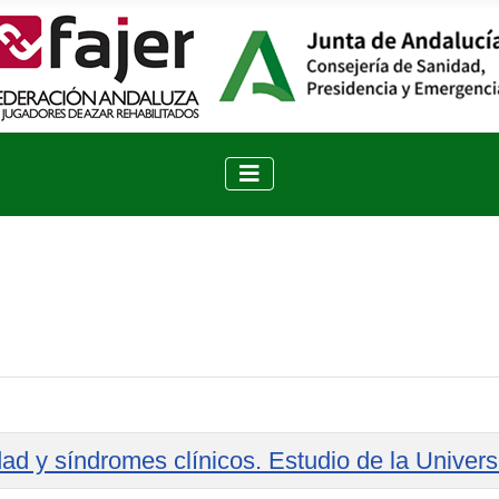
dad y síndromes clínicos. Estudio de la Univer