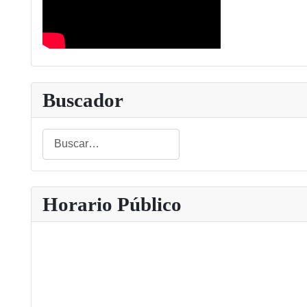
Buscador
Buscar
Type 2 or more characters for results.
Horario Público