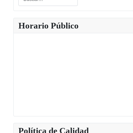
Type 2 or more characters for results.
Horario Público
Política de Calidad