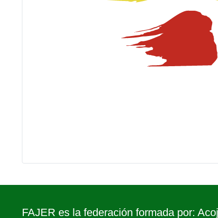
FAJER es la federación formada por: Acoj