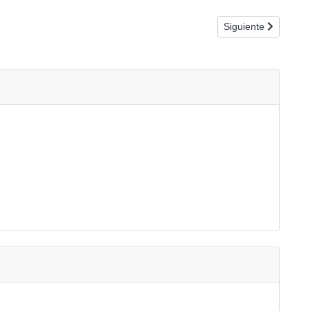
Artículo siguient
Siguiente