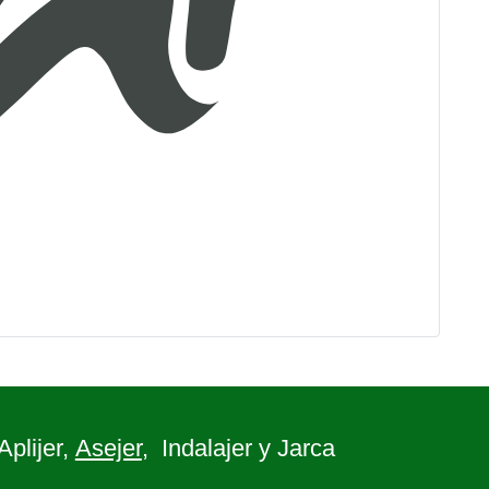
 Aplijer,
Asejer
, Indalajer y Jarca