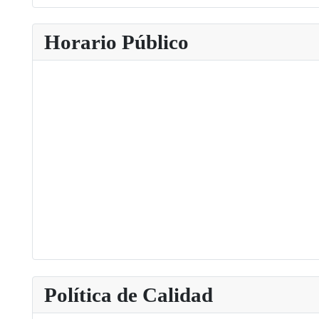
Type 2 or more characters for results.
Horario Público
Política de Calidad