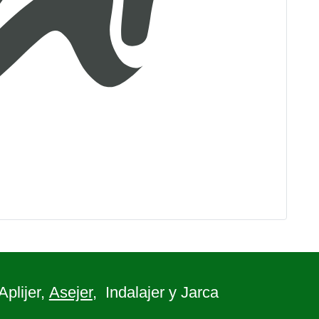
 Aplijer,
Asejer
, Indalajer y Jarca