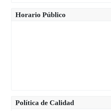
Type 2 or more characters for results.
Horario Público
Política de Calidad