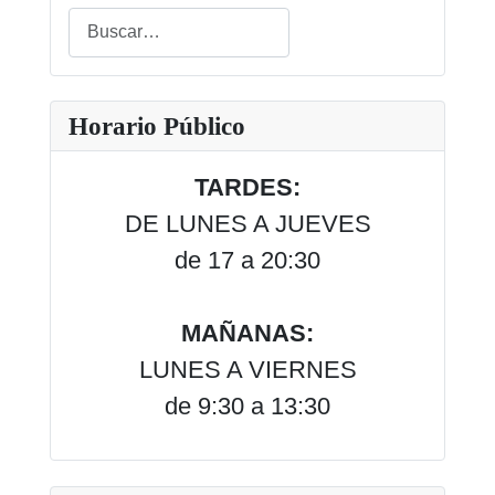
Buscar
Type 2 or more characters for results.
Horario Público
TARDES:
DE LUNES A JUEVES
de 17 a 20:30
MAÑANAS:
LUNES A VIERNES
de 9:30 a 13:30