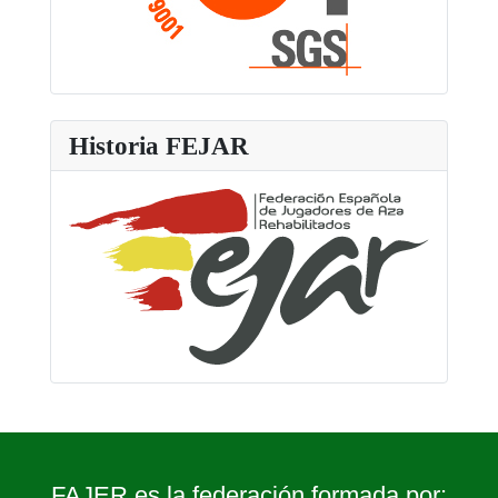
Historia FEJAR
FAJER es la federación formada por: