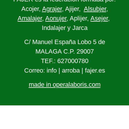
Acojer,
Agrajer
, Ajijer,
Alsubjer
,
Amalajer
,
Aonujer
, Aplijer,
Asejer
,
Indalajer y Jarca
C/ Manuel España Lobo 5 de
MALAGA C.P. 29007
TEF.: 627000780
Correo: info | arroba | fajer.es
made in operalaboris.com