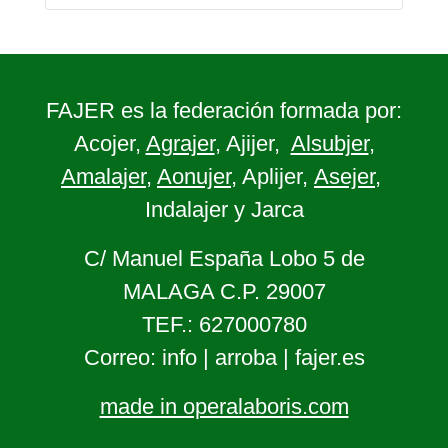
FAJER es la federación formada por:
Acojer,
Agrajer
, Ajijer,
Alsubjer
,
Amalajer
,
Aonujer
, Aplijer,
Asejer
,
Indalajer y Jarca
C/ Manuel España Lobo 5 de
MALAGA C.P. 29007
TEF.: 627000780
Correo: info | arroba | fajer.es
made in operalaboris.com