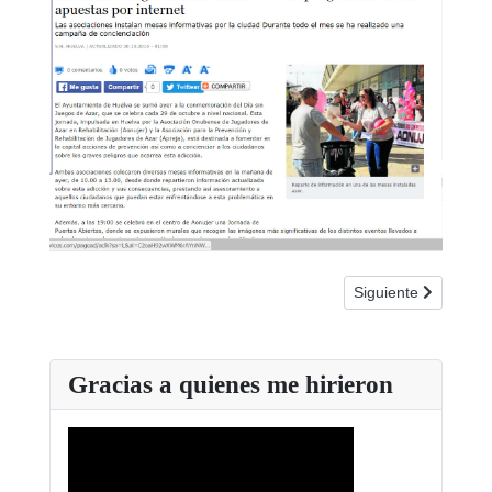
Artículo siguiente:
Siguiente
Gracias a quienes me hirieron