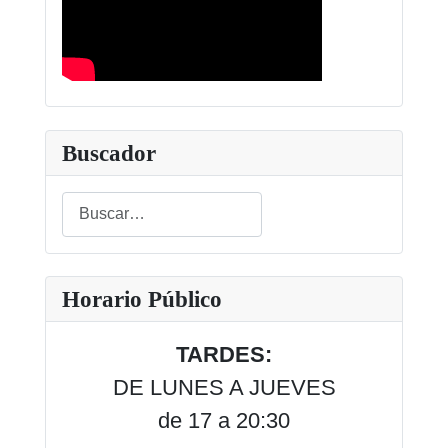
Buscador
Buscar
Type 2 or more characters for results.
Horario Público
TARDES:
DE LUNES A JUEVES
de 17 a 20:30