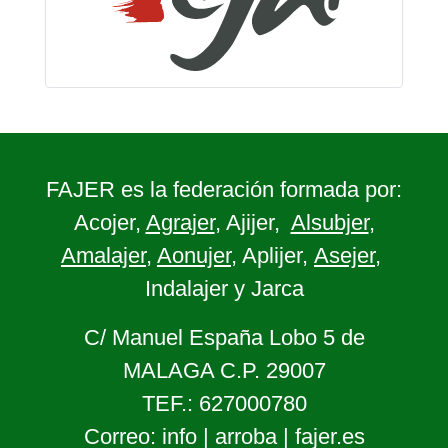
FAJER es la federación formada por:
Acojer,
Agrajer
, Ajijer,
Alsubjer
,
Amalajer
,
Aonujer
, Aplijer,
Asejer
,
Indalajer y Jarca
C/ Manuel España Lobo 5 de
MALAGA C.P. 29007
TEF.: 627000780
Correo: info | arroba | fajer.es