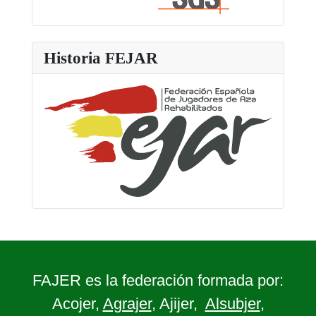
Historia FEJAR
FAJER es la federación formada por:
Acojer,
Agrajer
, Ajijer,
Alsubjer
,