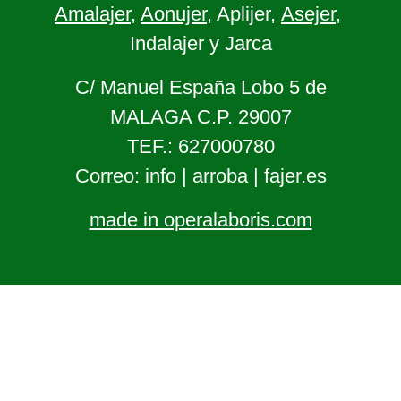
Amalajer
,
Aonujer
, Aplijer,
Asejer
,
Indalajer y Jarca
C/ Manuel España Lobo 5 de
MALAGA C.P. 29007
TEF.: 627000780
Correo: info | arroba | fajer.es
made in operalaboris.com