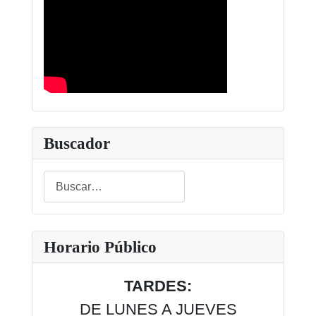
Buscador
Buscar
Type 2 or more characters for results.
Horario Público
TARDES:
DE LUNES A JUEVES