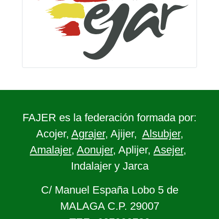
FAJER es la federación formada por:
Acojer,
Agrajer
, Ajijer,
Alsubjer
,
Amalajer
,
Aonujer
, Aplijer,
Asejer
,
Indalajer y Jarca
C/ Manuel España Lobo 5 de
MALAGA C.P. 29007