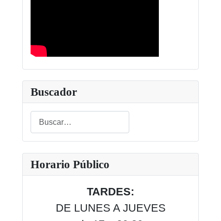
Buscador
Buscar
Type 2 or more characters for results.
Horario Público
TARDES:
DE LUNES A JUEVES