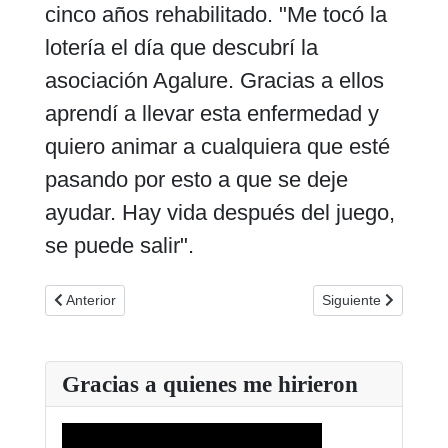
cinco años rehabilitado. "Me tocó la
lotería el día que descubrí la
asociación Agalure. Gracias a ellos
aprendí a llevar esta enfermedad y
quiero animar a cualquiera que esté
pasando por esto a que se deje
ayudar. Hay vida después del juego,
se puede salir".
Artículo anterior: 29 de Octubre Día Sin Juego de Azar 2025
Artículo siguiente:
Anterior
Siguiente
Gracias a quienes me hirieron