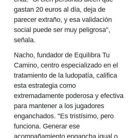
gastan 20 euros al día, deja de
parecer extraño, y esa validación
social puede ser muy peligrosa",
señala.
Nacho, fundador de Equilibra Tu
Camino, centro especializado en el
tratamiento de la ludopatía, califica
esta estrategia como
extremadamente poderosa y efectiva
para mantener a los jugadores
enganchados. "Es tristísimo, pero
funciona. Generar ese
acompañamiento engancha igual o