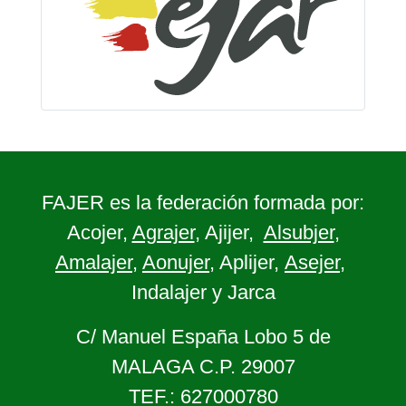
FAJER es la federación formada por:
Acojer,
Agrajer
, Ajijer,
Alsubjer
,
Amalajer
,
Aonujer
, Aplijer,
Asejer
,
Indalajer y Jarca
C/ Manuel España Lobo 5 de
MALAGA C.P. 29007
TEF.: 627000780