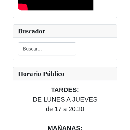
Buscador
Buscar
Type 2 or more characters for results.
Horario Público
TARDES:
DE LUNES A JUEVES
de 17 a 20:30
MAÑANAS: