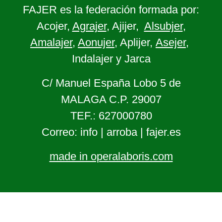
FAJER es la federación formada por:
Acojer,
Agrajer
, Ajijer,
Alsubjer
,
Amalajer
,
Aonujer
, Aplijer,
Asejer
,
Indalajer y Jarca
C/ Manuel España Lobo 5 de
MALAGA C.P. 29007
TEF.: 627000780
Correo: info | arroba | fajer.es
made in operalaboris.com