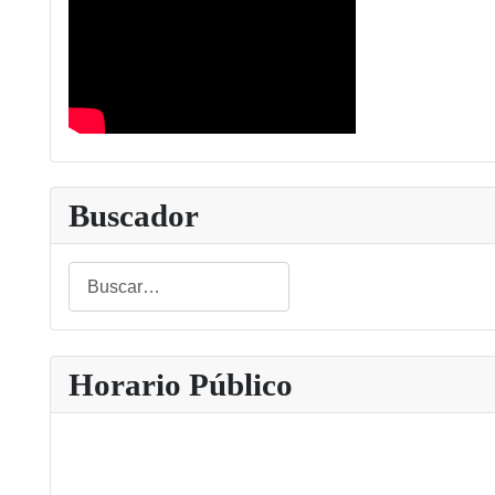
Buscador
Buscar
Type 2 or more characters for results.
Horario Público