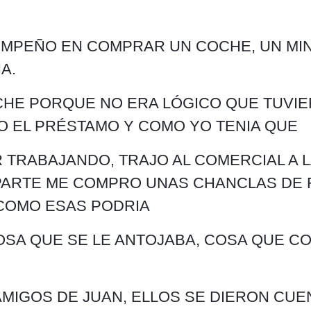
EMPEÑO EN COMPRAR UN COCHE, UN MI
A.
CHE PORQUE NO ERA LÓGICO QUE TUVI
O EL PRÉSTAMO Y COMO YO TENIA QUE
R TRABAJANDO, TRAJO AL COMERCIAL A L
PARTE ME COMPRO UNAS CHANCLAS DE 
 COMO ESAS PODRIA
SA QUE SE LE ANTOJABA, COSA QUE CO
MIGOS DE JUAN, ELLOS SE DIERON CUE