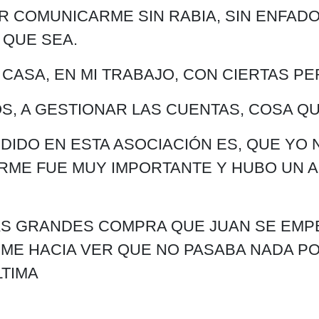
R COMUNICARME SIN RABIA, SIN ENFADO
 QUE SEA.
CASA, EN MI TRABAJO, CON CIERTAS PER
OS, A GESTIONAR LAS CUENTAS, COSA 
DIDO EN ESTA ASOCIACIÓN ES, QUE YO
ARME FUE MUY IMPORTANTE Y HUBO UN 
S GRANDES COMPRA QUE JUAN SE EMPE
ME HACIA VER QUE NO PASABA NADA PO
LTIMA