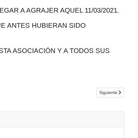
AR A AGRAJER AQUEL 11/03/2021.
UE ANTES HUBIERAN SIDO
TA ASOCIACIÓN Y A TODOS SUS
Artículo siguiente:
Siguiente