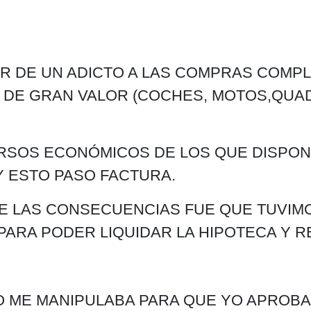
R DE UN ADICTO A LAS COMPRAS COMPLUS
 DE GRAN VALOR (COCHES, MOTOS,QUADS
SOS ECONÓMICOS DE LOS QUE DISPONIA
Y ESTO PASO FACTURA.
E LAS CONSECUENCIAS FUE QUE TUVIM
PARA PODER LIQUIDAR LA HIPOTECA Y R
O ME MANIPULABA PARA QUE YO APROB