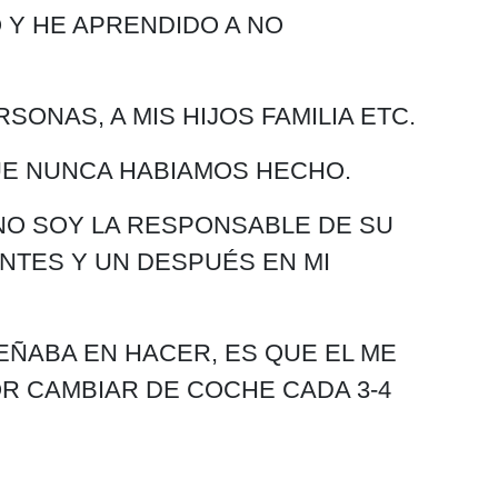
 Y HE APRENDIDO A NO
SONAS, A MIS HIJOS FAMILIA ETC.
QUE NUNCA HABIAMOS HECHO.
 NO SOY LA RESPONSABLE DE SU
ANTES Y UN DESPUÉS EN MI
ÑABA EN HACER, ES QUE EL ME
R CAMBIAR DE COCHE CADA 3-4