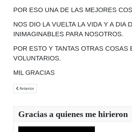
POR ESO UNA DE LAS MEJORES COSA
NOS DIO LA VUELTA LA VIDA Y A D
INIMAGINABLES PARA NOSOTROS.
POR ESTO Y TANTAS OTRAS COSAS 
VOLUNTARIOS.
MIL GRACIAS
Artículo anterior: Testimonio de un jugador que recupera su
Anterior
Gracias a quienes me hirieron