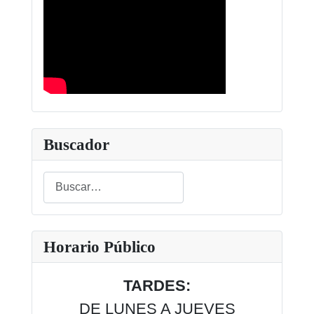
Buscador
Buscar
Type 2 or more characters for results.
Horario Público
TARDES:
DE LUNES A JUEVES