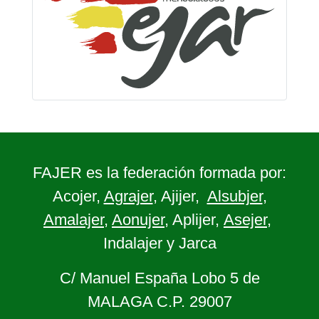
FAJER es la federación formada por:
Acojer,
Agrajer
, Ajijer,
Alsubjer
,
Amalajer
,
Aonujer
, Aplijer,
Asejer
,
Indalajer y Jarca
C/ Manuel España Lobo 5 de
MALAGA C.P. 29007