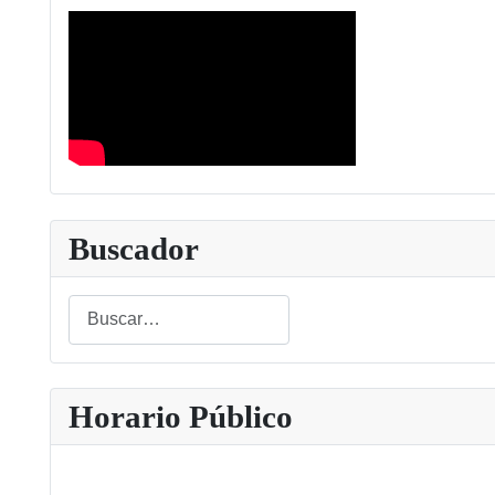
Buscador
Buscar
Type 2 or more characters for results.
Horario Público