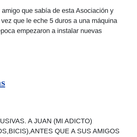
n amigo que sabía de esta Asociación y
a vez que le eche 5 duros a una máquina
a época empezaron a instalar nuevas
as
IVAS. A JUAN (MI ADICTO)
,BICIS),ANTES QUE A SUS AMIGOS