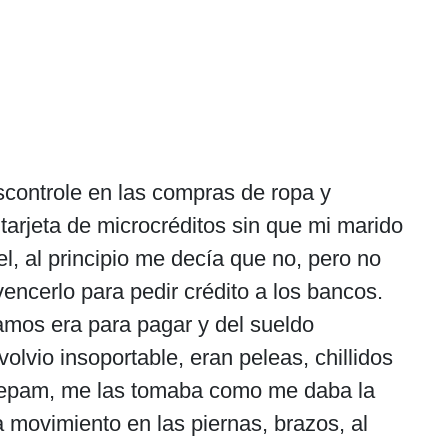
controle en las compras de ropa y
tarjeta de microcréditos sin que mi marido
, al principio me decía que no, pero no
ncerlo para pedir crédito a los bancos.
amos era para pagar y del sueldo
vio insoportable, eran peleas, chillidos
orazepam, me las tomaba como me daba la
 movimiento en las piernas, brazos, al