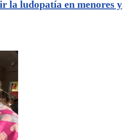
r la ludopatía en menores y