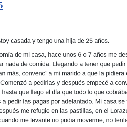
5
toy casada y tengo una hija de 25 años.
omía de mi casa, hace unos 6 o 7 años me des
r nada de comida. Llegando a tener que pedir 
 más, convencí a mi marido a que la pidiera el
 Comenzó a pedirlas y después empecé a conve
hasta que llego el dfa que todo lo que cobráb
dir las pagas por adelantado. Mi casa se vol
 Después me refugie en las pastillas, en el L
 cuando me levante no podia moverme, no tenía