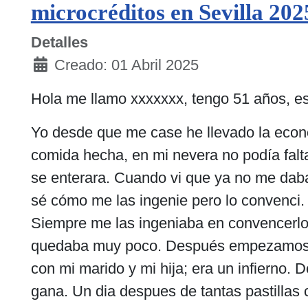
microcréditos en Sevilla 202
Detalles
Creado: 01 Abril 2025
Hola me llamo xxxxxxx, tengo 51 años, es
Yo desde que me case he llevado la econ
comida hecha, en mi nevera no podía falta
se enterara. Cuando vi que ya no me daban
sé cómo me las ingenie pero lo convenci.
Siempre me las ingeniaba en convencerlo 
quedaba muy poco. Después empezamos a pe
con mi marido y mi hija; era un infierno.
gana. Un dia despues de tantas pastillas