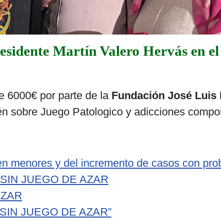
sidente Martín Valero Hervás en el 
de 6000€ por parte de la
Fundación José Luis 
 Jaén sobre Juego Patologico y adicciones co
 en menores y del incremento de casos con pro
A SIN JUEGO DE AZAR
AZAR
 SIN JUEGO DE AZAR”