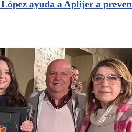
López ayuda a Aplijer a preveni