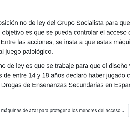
ición no de ley del Grupo Socialista para que
El objetivo es que se pueda controlar el acces
 Entre las acciones, se insta a que estas máqu
al juego patológico.
no de ley es que se trabaje para que el diseño 
 de entre 14 y 18 años declaró haber jugado c
e Drogas de Enseñanzas Secundarias en Espa
 máquinas de azar para proteger a los menores del acceso...