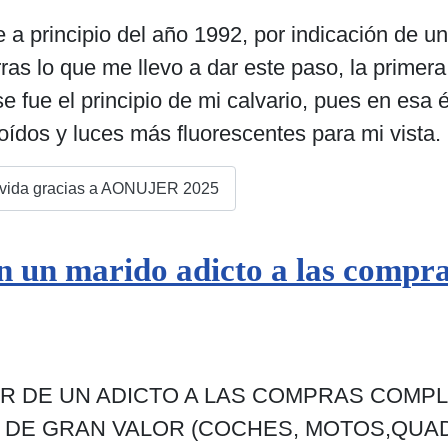
 principio del año 1992, por indicación de u
ras lo que me llevo a dar este paso, la primer
e fue el principio de mi calvario, pues en es
ídos y luces más fluorescentes para mi vista.
u vida gracias a AONUJER 2025
n un marido adicto a las compr
R DE UN ADICTO A LAS COMPRAS COMPLUS
 DE GRAN VALOR (COCHES, MOTOS,QUADS