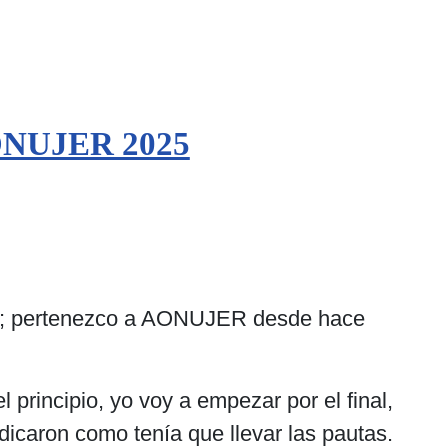
 AONUJER 2025
); pertenezco a AONUJER desde hace
 principio, yo voy a empezar por el final,
ndicaron como tenía que llevar las pautas.