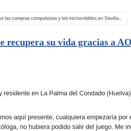
 las compras compulsivas y los microcréditos en Sevilla...
ue recupera su vida gracias a
 residente en La Palma del Condado (Huelva
mos aquí presente, cualquiera empezaría por el
óloga, no hubiera podido salir del juego. Me i