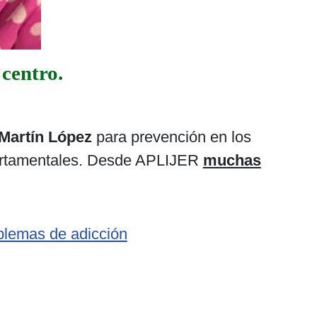
centro.
Martín López
para prevención en los
mportamentales. Desde APLIJER
muchas
blemas de adicción